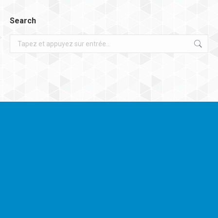
Search
Recherche
: