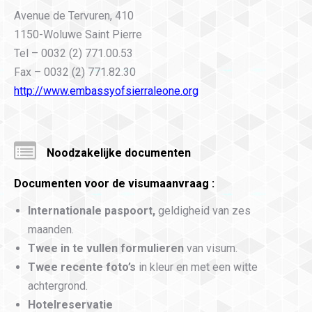
Avenue de Tervuren, 410
1150-Woluwe Saint Pierre
Tel – 0032 (2) 771.00.53
Fax – 0032 (2) 771.82.30
http://www.embassyofsierraleone.org
Noodzakelijke documenten
Documenten voor de visumaanvraag :
Internationale paspoort,
geldigheid van zes
maanden.
Twee in te vullen formulieren
van visum.
Twee recente foto’s
in kleur en met een witte
achtergrond.
Hotelreservatie