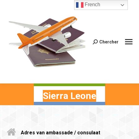
French
Chercher
Recherche
:
Sierra Leone
Adres van ambassade / consulaat