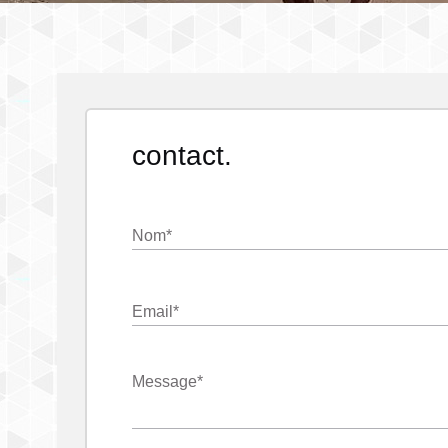
contact.
Nom
*
Email
*
Message
*