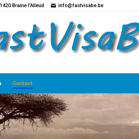
1420 Braine l'Alleud
info@fastvisabe.be
Accueil
Pays
Tarif
a
Contact