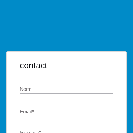
contact
Nom
*
Email
*
Message
*