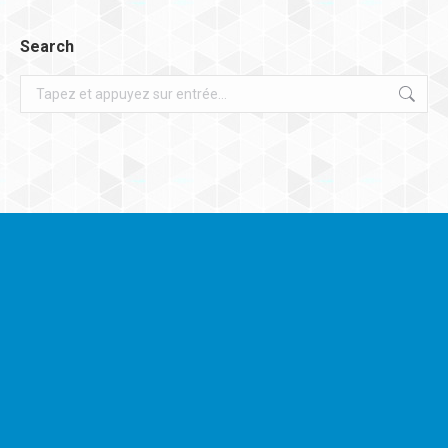
Search
Recherche
: