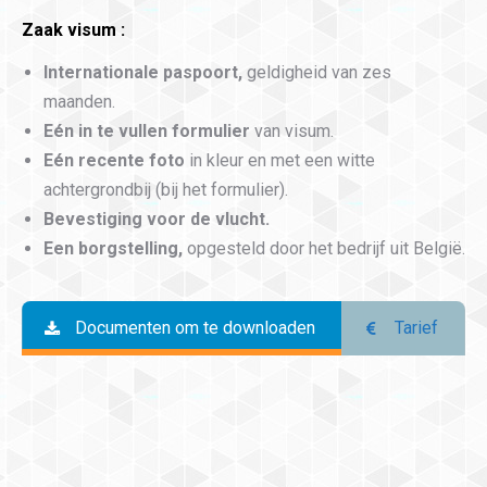
Zaak visum :
Internationale paspoort,
geldigheid van zes
maanden.
Eén in te vullen formulier
van visum.
Eén recente foto
in kleur en met een witte
achtergrond
bij (bij het formulier).
Bevestiging voor de vlucht.
Een borgstelling,
opgesteld door het bedrijf uit
België
.
Documenten om te downloaden
Tarief