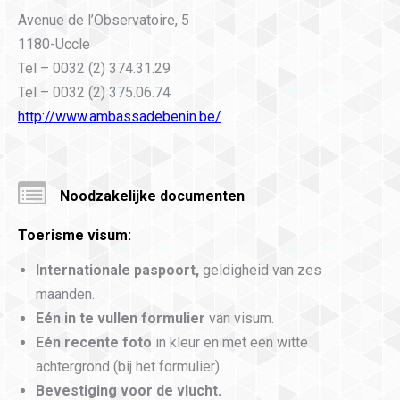
Avenue de l’Observatoire, 5
1180-Uccle
Tel – 0032 (2) 374.31.29
Tel – 0032 (2) 375.06.74
http://www.ambassadebenin.be/
Noodzakelijke documenten
Toerisme visum
:
Internationale paspoort,
geldigheid van zes
maanden.
Eén in te vullen formulier
van visum.
Eén recente foto
in kleur en met een witte
achtergrond
(bij het formulier).
Bevestiging voor de vlucht.