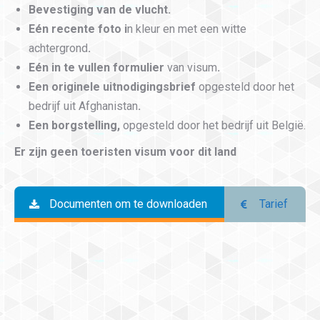
Bevestiging van de vlucht
.
Eén recente foto i
n kleur en met een witte
achtergrond
.
Eén in te vullen formulier
van visum
.
Een originele uitnodigingsbrief
opgesteld door het
bedrijf uit Afghanistan
.
Een borgstelling,
opgesteld door het bedrijf uit België.
Er zijn geen toeristen visum voor dit land
Documenten om te downloaden
Tarief