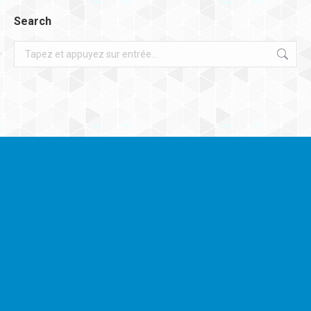
Search
Recherche
: