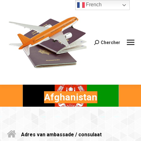
French
Chercher
Recherche
:
Afghanistan
Adres van ambassade / consulaat