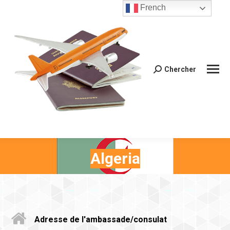
French
Chercher
Recherche
:
Algeria
Adresse de l'ambassade/consulat