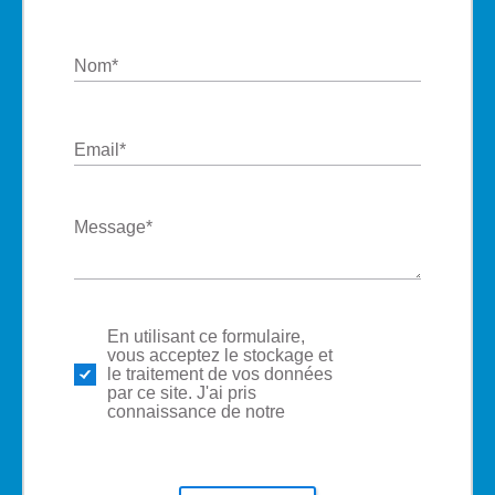
Nom
*
Email
*
Message
*
En utilisant ce formulaire,
politique
vous acceptez le stockage et
de
le traitement de vos données
respect
par ce site. J'ai pris
de la vie
connaissance de notre
privée