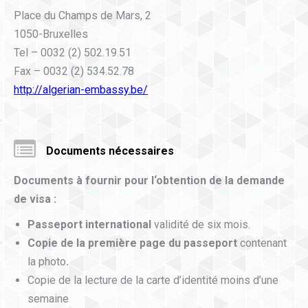
Place du Champs de Mars, 2
1050-Bruxelles
Tel – 0032 (2) 502.19.51
Fax – 0032 (2) 534.52.78
http://algerian-embassy.be/
Documents nécessaires
Documents
à
fournir pour l
‘
o
btention de la demande
de visa :
Passeport international
validité de six mois.
Copie de la première page du passeport
contenant
la photo
.
Copie de la lecture de la carte d’identité moins d’une
semaine